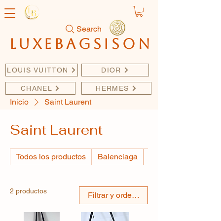
Search
luxebagsison
LOUIS VUITTON
DIOR
CHANEL
HERMES
Inicio
Saint Laurent
Saint Laurent
Todos los productos
Balenciaga
BURBERRY
2 productos
Filtrar y ordenar