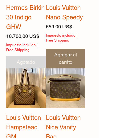
Hermes Birkin
Louis Vuitton
30 Indigo
Nano Speedy
GHW
Precio
659,00 US$
Precio
10.700,00 US$
Impuesto incluido
|
Free Shipping
Impuesto incluido
|
Free Shipping
Agregar al
Agotado
carrito
Louis Vuitton
Louis Vuitton
Hampstead
Nice Vanity
GM
Bag