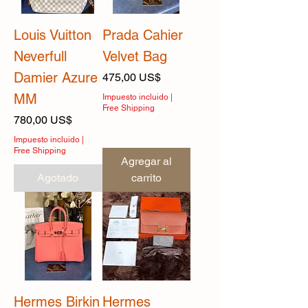
Louis Vuitton
Prada Cahier
Neverfull
Velvet Bag
Damier Azure
Precio
475,00 US$
MM
Impuesto incluido
|
Free Shipping
Precio
780,00 US$
Impuesto incluido
|
Free Shipping
Agregar al
Agotado
carrito
Hermes Birkin
Hermes