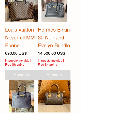
Louis Vuitton
Hermes Birkin
Neverfull MM
30 Noir and
Ebene
Evelyn Bundle
Precio
Precio
690,00 US$
14.500,00 US$
Impuesto incluido
|
Impuesto incluido
|
Free Shipping
Free Shipping
Agotado
Agotado