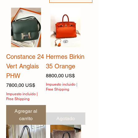
Constance 24
Hermes Birkin
Vert Anglais
35 Orange
PHW
Precio
8800,00 US$
Precio
7800,00 US$
Impuesto incluido
|
Free Shipping
Impuesto incluido
|
Free Shipping
Agregar al
carrito
Agotado