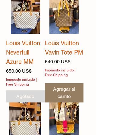
Louis Vuitton
Louis Vuitton
Neverfull
Vavin Tote PM
Azure MM
Precio
640,00 US$
Precio
650,00 US$
Impuesto incluido
|
Free Shipping
Impuesto incluido
|
Free Shipping
Agregar al
Agotado
carrito